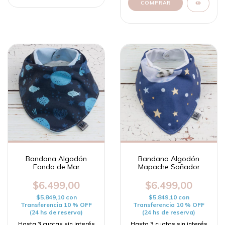
Bandana Algodón
Bandana Algodón
Fondo de Mar
Mapache Soñador
$6.499,00
$6.499,00
$5.849,10
con
$5.849,10
con
Transferencia 10 % OFF
Transferencia 10 % OFF
(24 hs de reserva)
(24 hs de reserva)