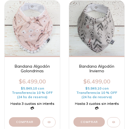
Bandana Algodón
Bandana Algodón
Golondrinas
Invierno
$6.499,00
$6.499,00
$5.849,10
con
$5.849,10
con
Transferencia 10 % OFF
Transferencia 10 % OFF
(24 hs de reserva)
(24 hs de reserva)