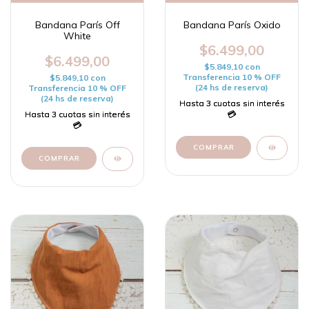
Bandana París Off
Bandana París Oxido
White
$6.499,00
$6.499,00
$5.849,10
con
Transferencia 10 % OFF
$5.849,10
con
(24 hs de reserva)
Transferencia 10 % OFF
(24 hs de reserva)