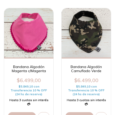
Bandana Algodón
Bandana Algodón
Magenta c/Magenta
Camuflado Verde
$6.499,00
$6.499,00
$5.849,10
con
$5.849,10
con
Transferencia 10 % OFF
Transferencia 10 % OFF
(24 hs de reserva)
(24 hs de reserva)