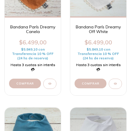
Bandana París Dreamy
Bandana París Dreamy
Canela
Off White
$6.499,00
$6.499,00
$5.849,10
con
$5.849,10
con
Transferencia 10 % OFF
Transferencia 10 % OFF
(24 hs de reserva)
(24 hs de reserva)