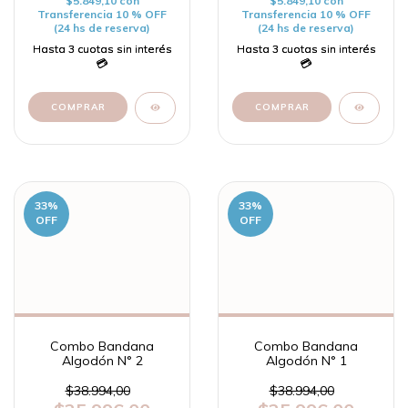
$5.849,10
con
$5.849,10
con
Transferencia 10 % OFF
Transferencia 10 % OFF
(24 hs de reserva)
(24 hs de reserva)
33
%
33
%
OFF
OFF
Combo Bandana
Combo Bandana
Algodón N° 2
Algodón N° 1
$38.994,00
$38.994,00