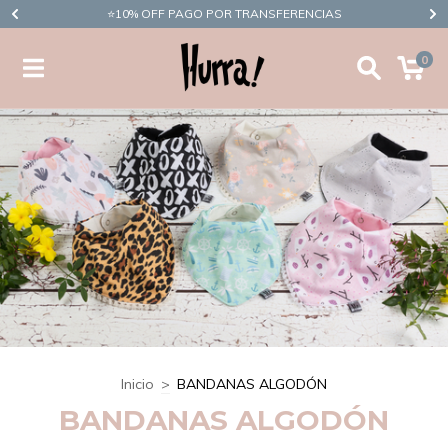
​⭐10% OFF PAGO POR TRANSFERENCIAS
0
Inicio
>
BANDANAS ALGODÓN
BANDANAS ALGODÓN