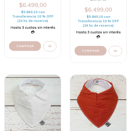
$6.499,00
$6.499,00
$5.849,10
con
Transferencia 10 % OFF
$5.849,10
con
(24 hs de reserva)
Transferencia 10 % OFF
(24 hs de reserva)