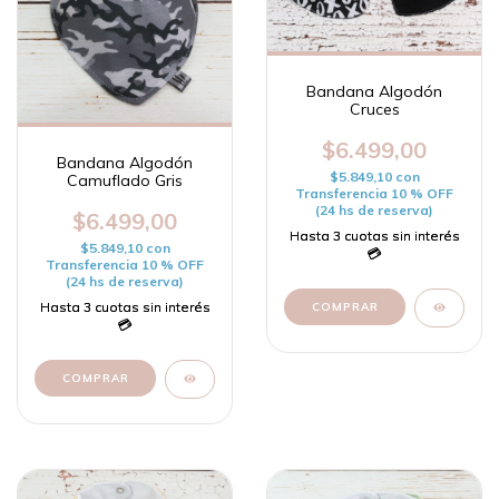
Bandana Algodón
Cruces
$6.499,00
Bandana Algodón
$5.849,10
con
Camuflado Gris
Transferencia 10 % OFF
(24 hs de reserva)
$6.499,00
$5.849,10
con
Transferencia 10 % OFF
(24 hs de reserva)