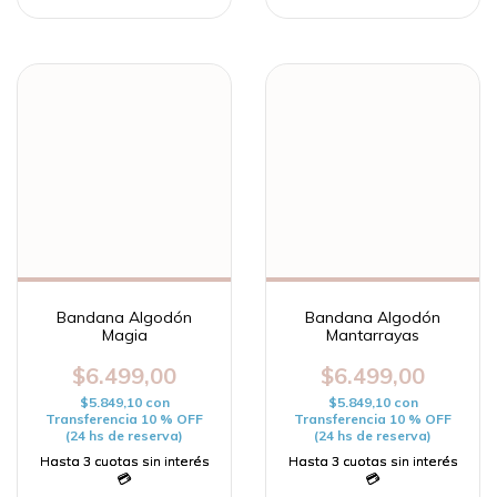
Bandana Algodón
Bandana Algodón
Magia
Mantarrayas
$6.499,00
$6.499,00
$5.849,10
con
$5.849,10
con
Transferencia 10 % OFF
Transferencia 10 % OFF
(24 hs de reserva)
(24 hs de reserva)