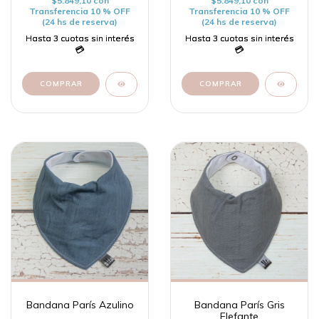
$5.849,10
con
$5.849,10
con
Transferencia 10 % OFF
Transferencia 10 % OFF
(24 hs de reserva)
(24 hs de reserva)
Bandana París Azulino
Bandana París Gris
Elefante