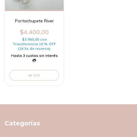
Portachupete River
$4.400,00
$3.960,00
con
Transferencia 10 % OFF
(24 hs de reserva)
VER
Categorías