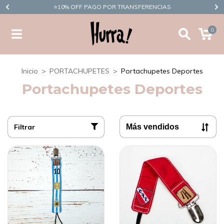
​⭐10% OFF PAGO POR TRANSFERENCIAS
0
Inicio
>
PORTACHUPETES
>
Portachupetes Deportes
Portachupetes Deportes
Filtrar