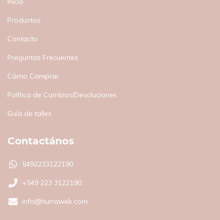
Inicio
Productos
Contacto
Preguntas Frecuentes
Cómo Comprar
Política de Cambios/Devoluciones
Guía de talles
Contactános
5492233122190
+549 223 3122190
info@hurraweb.com