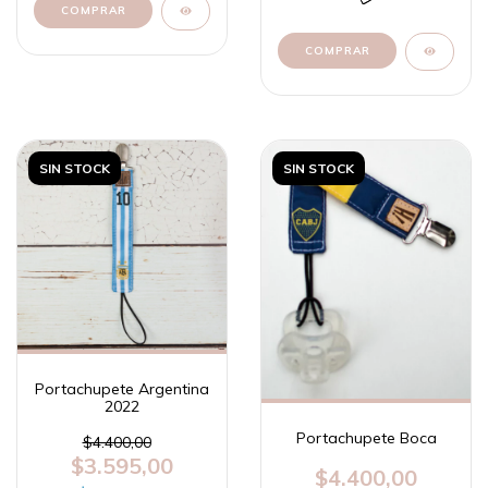
SIN STOCK
SIN STOCK
Portachupete Argentina
2022
Portachupete Boca
$4.400,00
$3.595,00
$4.400,00