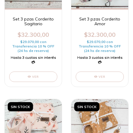
Set 3 pzas Corderito
Set 3 pzas Corderito
Sagitario
Amor
$32.300,00
$32.300,00
$29.070,00
con
$29.070,00
con
Transferencia 10 % OFF
Transferencia 10 % OFF
(24 hs de reserva)
(24 hs de reserva)
VER
VER
SIN STOCK
SIN STOCK