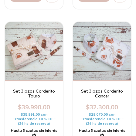
Set 3 pzas Corderito
Set 3 pzas Corderito
Tauro
Cancer
$39.990,00
$32.300,00
$35.991,00
con
$29.070,00
con
Transferencia 10 % OFF
Transferencia 10 % OFF
(24 hs de reserva)
(24 hs de reserva)