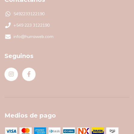
5492233122190
+549 223 3122190
info@hurraweb.com
Seguinos
Medios de pago