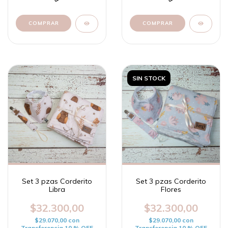
SIN STOCK
Set 3 pzas Corderito
Set 3 pzas Corderito
Libra
Flores
$32.300,00
$32.300,00
$29.070,00
con
$29.070,00
con
Transferencia 10 % OFF
Transferencia 10 % OFF