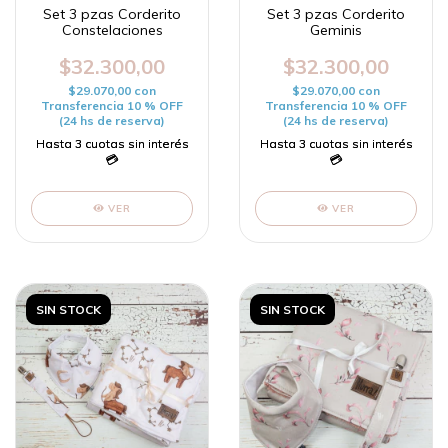
Set 3 pzas Corderito
Set 3 pzas Corderito
Constelaciones
Geminis
$32.300,00
$32.300,00
$29.070,00
con
$29.070,00
con
Transferencia 10 % OFF
Transferencia 10 % OFF
(24 hs de reserva)
(24 hs de reserva)
VER
VER
SIN STOCK
SIN STOCK