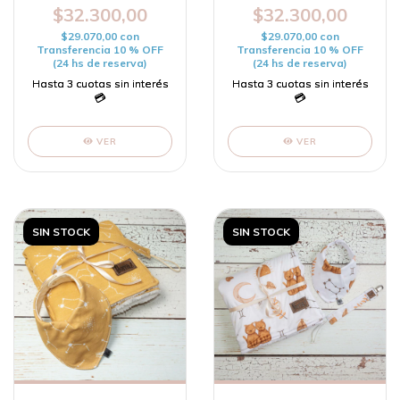
$32.300,00
$32.300,00
$29.070,00
con
$29.070,00
con
Transferencia 10 % OFF
Transferencia 10 % OFF
(24 hs de reserva)
(24 hs de reserva)
VER
VER
SIN STOCK
SIN STOCK