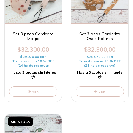
Set 3 pzas Corderito
Set 3 pzas Corderito
Magia
Osos Polares
$32.300,00
$32.300,00
$29.070,00
con
$29.070,00
con
Transferencia 10 % OFF
Transferencia 10 % OFF
(24 hs de reserva)
(24 hs de reserva)
VER
VER
SIN STOCK