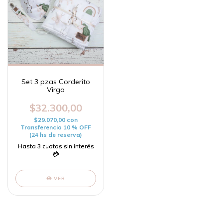
Set 3 pzas Corderito
Virgo
$32.300,00
$29.070,00
con
Transferencia 10 % OFF
(24 hs de reserva)
VER