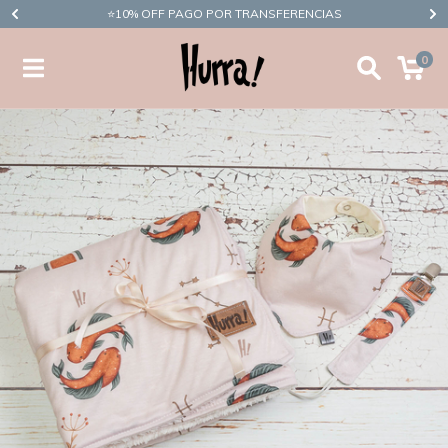
​⭐10% OFF PAGO POR TRANSFERENCIAS
0