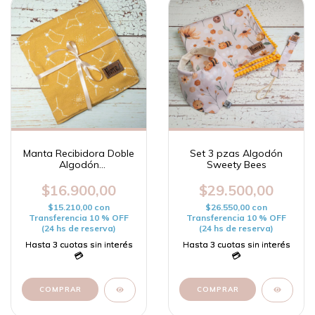
Manta Recibidora Doble
Set 3 pzas Algodón
Algodón
Sweety Bees
Constelaciones
$16.900,00
$29.500,00
$15.210,00
con
$26.550,00
con
Transferencia 10 % OFF
Transferencia 10 % OFF
(24 hs de reserva)
(24 hs de reserva)