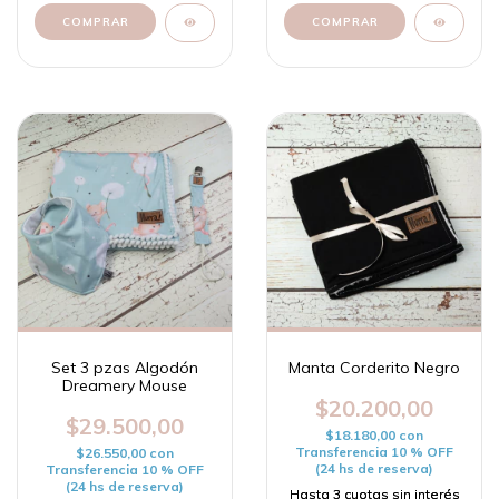
Set 3 pzas Algodón
Manta Corderito Negro
Dreamery Mouse
$20.200,00
$29.500,00
$18.180,00
con
Transferencia 10 % OFF
$26.550,00
con
(24 hs de reserva)
Transferencia 10 % OFF
(24 hs de reserva)