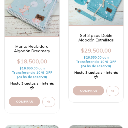
Set 3 pzas Doble
Algodón Estrellitas
Manta Recibidora
$29.500,00
Algodón Dreamery
Mouse
$26.550,00
con
$18.500,00
Transferencia 10 % OFF
(24 hs de reserva)
$16.650,00
con
Transferencia 10 % OFF
(24 hs de reserva)