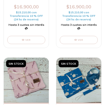
$16.900,00
$16.900,00
$15.210,00
con
$15.210,00
con
Transferencia 10 % OFF
Transferencia 10 % OFF
(24 hs de reserva)
(24 hs de reserva)
VER
VER
SIN STOCK
SIN STOCK