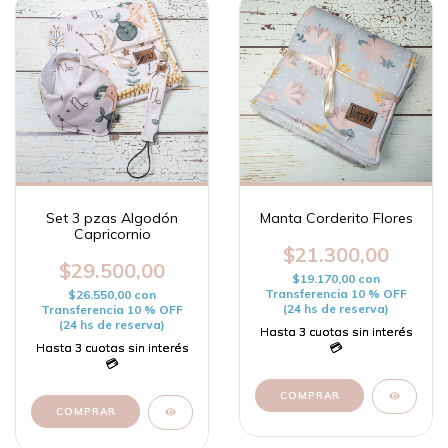
Set 3 pzas Algodón
Manta Corderito Flores
Capricornio
$21.300,00
$29.500,00
$19.170,00
con
Transferencia 10 % OFF
$26.550,00
con
(24 hs de reserva)
Transferencia 10 % OFF
(24 hs de reserva)