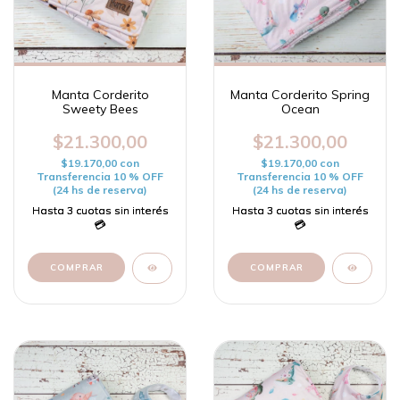
Manta Corderito
Manta Corderito Spring
Sweety Bees
Ocean
$21.300,00
$21.300,00
$19.170,00
con
$19.170,00
con
Transferencia 10 % OFF
Transferencia 10 % OFF
(24 hs de reserva)
(24 hs de reserva)