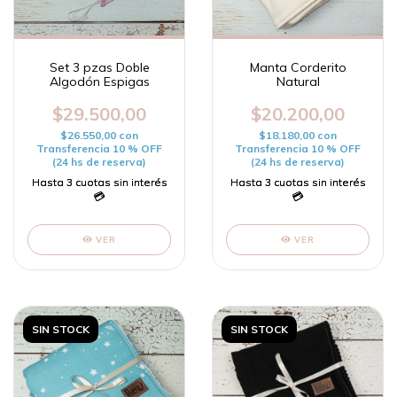
Set 3 pzas Doble
Manta Corderito
Algodón Espigas
Natural
$29.500,00
$20.200,00
$26.550,00
con
$18.180,00
con
Transferencia 10 % OFF
Transferencia 10 % OFF
(24 hs de reserva)
(24 hs de reserva)
VER
VER
SIN STOCK
SIN STOCK