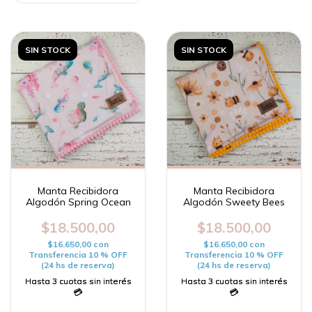
SIN STOCK
SIN STOCK
Manta Recibidora
Manta Recibidora
Algodón Spring Ocean
Algodón Sweety Bees
$18.500,00
$18.500,00
$16.650,00
con
$16.650,00
con
Transferencia 10 % OFF
Transferencia 10 % OFF
(24 hs de reserva)
(24 hs de reserva)