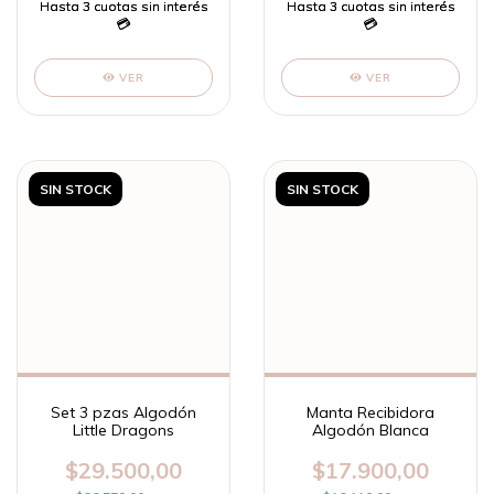
VER
VER
SIN STOCK
SIN STOCK
Set 3 pzas Algodón
Manta Recibidora
Little Dragons
Algodón Blanca
$29.500,00
$17.900,00