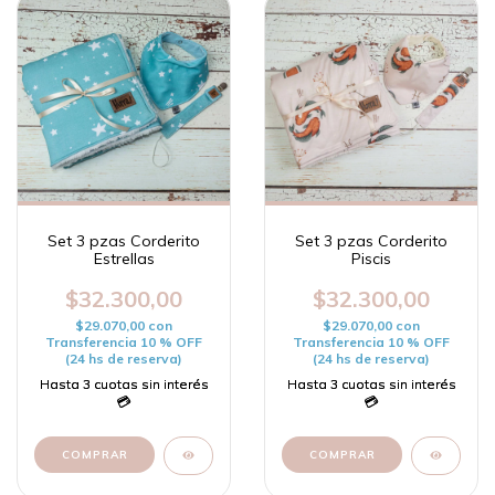
Set 3 pzas Corderito
Set 3 pzas Corderito
Estrellas
Piscis
$32.300,00
$32.300,00
$29.070,00
con
$29.070,00
con
Transferencia 10 % OFF
Transferencia 10 % OFF
(24 hs de reserva)
(24 hs de reserva)