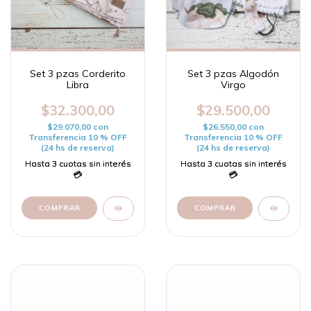
Set 3 pzas Corderito
Set 3 pzas Algodón
Libra
Virgo
$32.300,00
$29.500,00
$29.070,00
con
$26.550,00
con
Transferencia 10 % OFF
Transferencia 10 % OFF
(24 hs de reserva)
(24 hs de reserva)