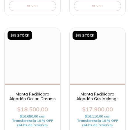
VER
VER
SIN STOCK
SIN STOCK
Manta Recibidora
Manta Recibidora
Algodón Ocean Dreams
Algodón Gris Melange
$18.500,00
$17.900,00
$16.650,00
con
$16.110,00
con
Transferencia 10 % OFF
Transferencia 10 % OFF
(24 hs de reserva)
(24 hs de reserva)