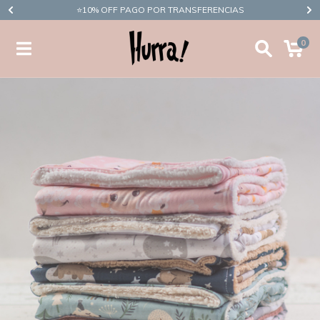
​⭐10% OFF PAGO POR TRANSFERENCIAS
0