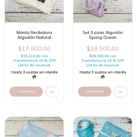
Manta Recibidora
Set 3 pzas Algodón
Algodón Natural
Spring Ocean
$17.900,00
$29.500,00
$16.110,00
con
$26.550,00
con
Transferencia 10 % OFF
Transferencia 10 % OFF
(24 hs de reserva)
(24 hs de reserva)