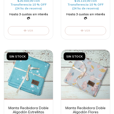
$26.550,00
con
$16.110,00
con
Transferencia 10 % OFF
Transferencia 10 % OFF
(24 hs de reserva)
(24 hs de reserva)
VER
VER
SIN STOCK
SIN STOCK
Manta Recibidora Doble
Manta Recibidora Doble
Algodón Estrellitas
Algodón Flores