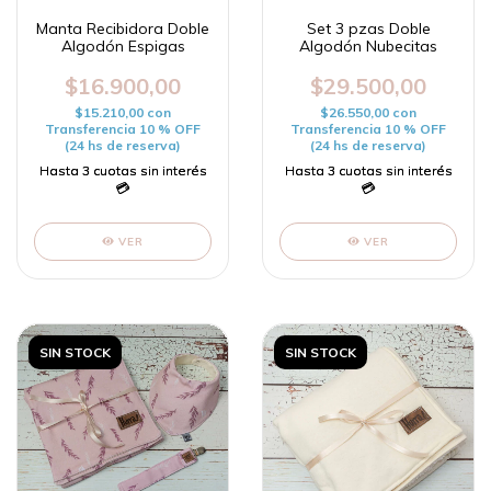
Manta Recibidora Doble
Set 3 pzas Doble
Algodón Espigas
Algodón Nubecitas
$16.900,00
$29.500,00
$15.210,00
con
$26.550,00
con
Transferencia 10 % OFF
Transferencia 10 % OFF
(24 hs de reserva)
(24 hs de reserva)
VER
VER
SIN STOCK
SIN STOCK