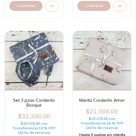
Set 3 pzas Corderito
Manta Corderito Amor
Bosque
$21.300,00
$32.300,00
$19.170,00
con
Transferencia 10 % OFF
$29.070,00
con
(24 hs de reserva)
Transferencia 10 % OFF
(24 hs de reserva)