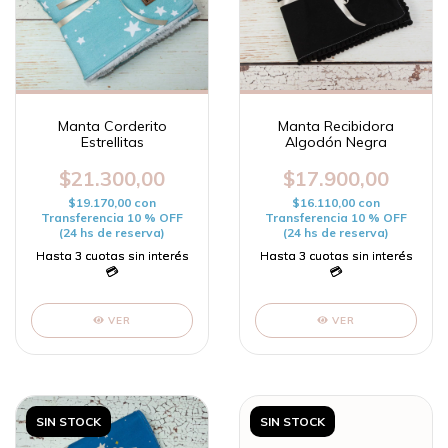
Manta Corderito
Manta Recibidora
Estrellitas
Algodón Negra
$21.300,00
$17.900,00
$19.170,00
con
$16.110,00
con
Transferencia 10 % OFF
Transferencia 10 % OFF
(24 hs de reserva)
(24 hs de reserva)
VER
VER
SIN STOCK
SIN STOCK