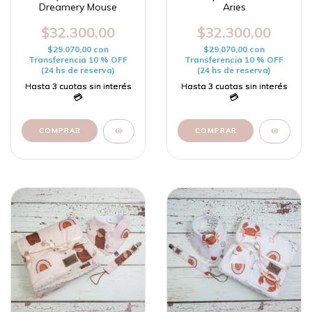
Dreamery Mouse
Aries
$32.300,00
$32.300,00
$29.070,00
con
$29.070,00
con
Transferencia 10 % OFF
Transferencia 10 % OFF
(24 hs de reserva)
(24 hs de reserva)