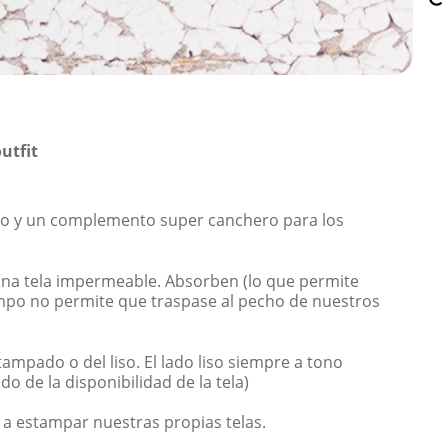
utfit
no y un complemento super canchero para los
 una tela impermeable. Absorben (lo que permite
empo no permite que traspase al pecho de nuestros
tampado o del liso. El lado liso siempre a tono
do de la disponibilidad de la tela)
a estampar nuestras propias telas.