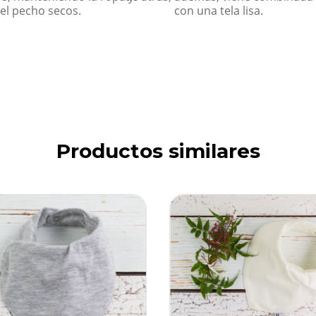
el pecho secos.
con una tela lisa.
Productos similares