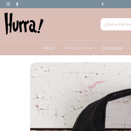
90.000 EN ADELANTE TIENEN REGALO
Inicio
Productos
Contacto