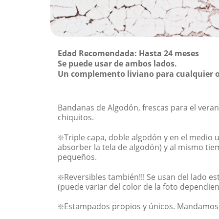
Edad Recomendada: Hasta 24 meses
Se puede usar de ambos lados.
Un complemento liviano para cualquier o
Bandanas de Algodón, frescas para el vera
chiquitos.
❇️Triple capa, doble algodón y en el medio
absorber la tela de algodón) y al mismo ti
pequeños.
❇️Reversibles también!!! Se usan del lado es
(puede variar del color de la foto dependien
❇️Estampados propios y únicos. Mandamos 