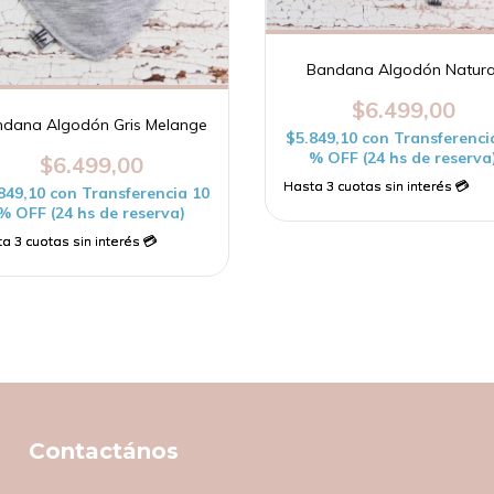
Bandana Algodón Natura
$6.499,00
dana Algodón Gris Melange
$5.849,10
con
Transferenci
% OFF (24 hs de reserva
$6.499,00
849,10
con
Transferencia 10
% OFF (24 hs de reserva)
Contactános