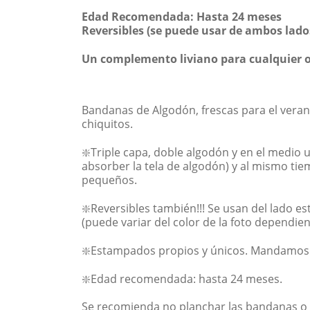
Edad Recomendada: Hasta 24 meses
Reversibles (se puede usar de ambos lado
Un complemento liviano para cualquier o
Bandanas de Algodón, frescas para el vera
chiquitos.
❇️Triple capa, doble algodón y en el medio
absorber la tela de algodón) y al mismo ti
pequeños.
❇️Reversibles también!!! Se usan del lado es
(puede variar del color de la foto dependien
❇️Estampados propios y únicos. Mandamos 
❇️Edad recomendada: hasta 24 meses.
Se recomienda no planchar las bandanas o 