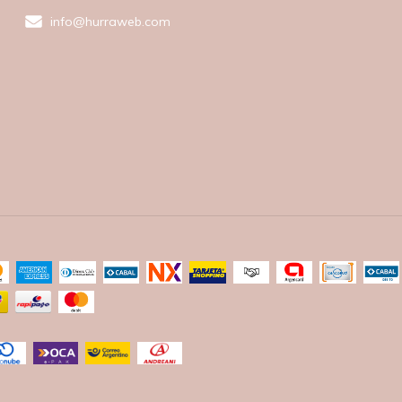
info@hurraweb.com