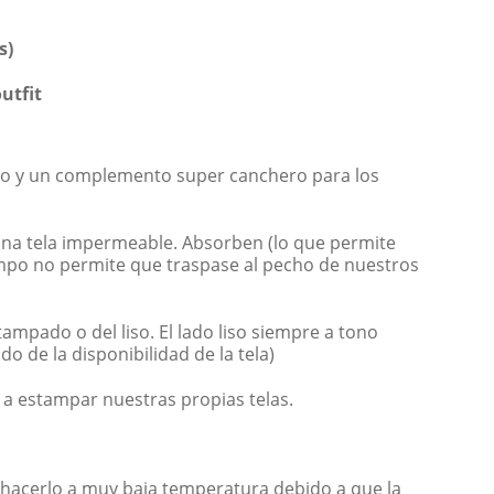
s)
utfit
no y un complemento super canchero para los
 una tela impermeable. Absorben (lo que permite
empo no permite que traspase al pecho de nuestros
tampado o del liso. El lado liso siempre a tono
do de la disponibilidad de la tela)
a estampar nuestras propias telas.
hacerlo a muy baja temperatura debido a que la