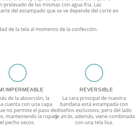
n prelavado de las mismas con agua fria. Las
parte del estampado que se ve depende del corte en
idad de la tela al momento de la confección.
MI IMPERMEABLE
REVERSIBLE
s de la absorción, la
La cara principal de nuestra
a cuenta con una capa
bandana está estampada con
ue no permite el paso de
diseños exclusivos, pero del lado
dos, manteniendo la ropa y
de atrás, además, viene combinada
el pecho secos.
con una tela lisa.