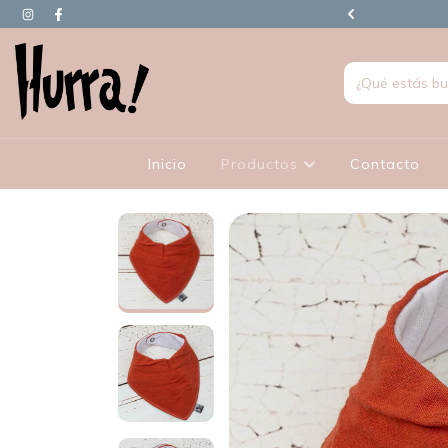
90.000 EN ADELANTE TIENEN REGALO
Inicio
Productos
Contacto