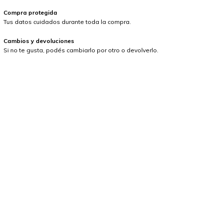
Compra protegida
Tus datos cuidados durante toda la compra.
Cambios y devoluciones
Si no te gusta, podés cambiarlo por otro o devolverlo.