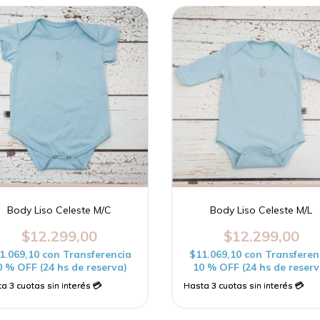
Body Liso Celeste M/C
Body Liso Celeste M/L
$12.299,00
$12.299,00
1.069,10
con
Transferencia
$11.069,10
con
Transferen
0 % OFF (24 hs de reserva)
10 % OFF (24 hs de reserv