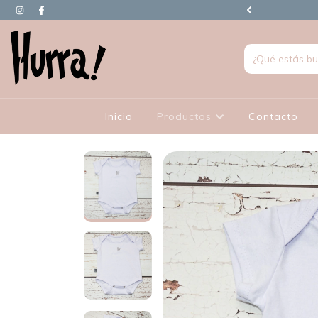
90.000 EN ADELANTE TIENEN REGALO
Inicio
Productos
Contacto