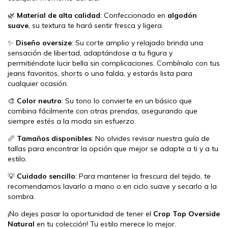
🌿
Material de alta calidad
: Confeccionado en
algodón
suave
, su textura te hará sentir fresca y ligera.
✨
Diseño oversize
: Su corte amplio y relajado brinda una
sensación de libertad, adaptándose a tu figura y
permitiéndote lucir bella sin complicaciones. Combínalo con tus
jeans favoritos, shorts o una falda, y estarás lista para
cualquier ocasión.
🎨
Color neutro
: Su tono lo convierte en un básico que
combina fácilmente con otras prendas, asegurando que
siempre estés a la moda sin esfuerzo.
📏
Tamaños disponibles
: No olvides revisar nuestra guía de
tallas para encontrar la opción que mejor se adapte a ti y a tu
estilo.
💡
Cuidado sencillo
: Para mantener la frescura del tejido, te
recomendamos lavarlo a mano o en ciclo suave y secarlo a la
sombra.
¡No dejes pasar la oportunidad de tener el
Crop Top Overside
Natural
en tu colección! Tu estilo merece lo mejor.