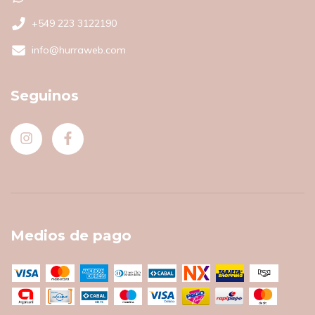
+549 223 3122190
info@hurraweb.com
Seguinos
Medios de pago