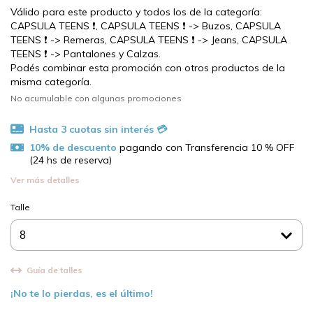
Válido para este producto y todos los de la categoría:
CAPSULA TEENS ❗​, CAPSULA TEENS ❗​ -> Buzos, CAPSULA
TEENS ❗​ -> Remeras, CAPSULA TEENS ❗​ -> Jeans, CAPSULA
TEENS ❗​ -> Pantalones y Calzas.
Podés combinar esta promoción con otros productos de la
misma categoría.
No acumulable con algunas promociones
10% de descuento
pagando con Transferencia 10 % OFF
(24 hs de reserva)
Ver más detalles
Talle
Guía de talles
¡No te lo pierdas, es el último!