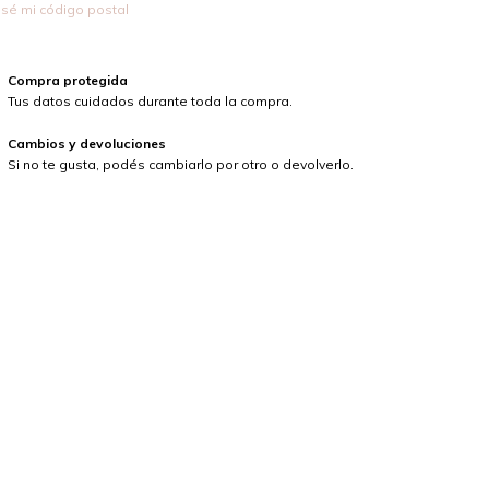
sé mi código postal
Compra protegida
Tus datos cuidados durante toda la compra.
Cambios y devoluciones
Si no te gusta, podés cambiarlo por otro o devolverlo.