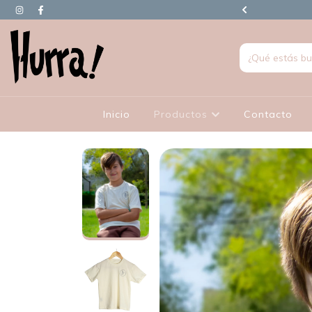
90.000 EN ADELANTE TIENEN REGALO
Inicio
Productos
Contacto