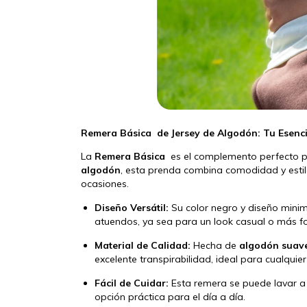
Remera Básica de Jersey de Algodón: Tu Esencia
La
Remera Básica
es el complemento perfecto p
algodón
, esta prenda combina comodidad y estil
ocasiones.
Diseño Versátil:
Su color negro y diseño minim
atuendos, ya sea para un look casual o más f
Material de Calidad:
Hecha de
algodón suav
excelente transpirabilidad, ideal para cualqui
Fácil de Cuidar:
Esta remera se puede lavar a 
opción práctica para el día a día.