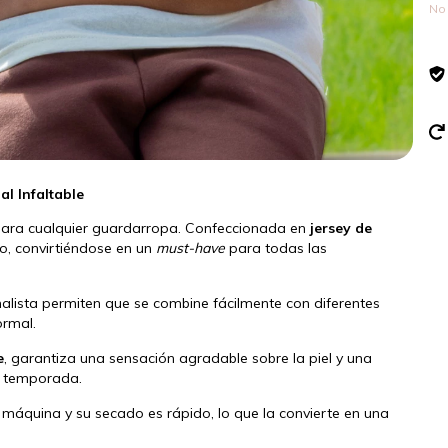
No 
l Infaltable
ara cualquier guardarropa. Confeccionada en
jersey de
o, convirtiéndose en un
must-have
para todas las
alista permiten que se combine fácilmente con diferentes
ormal.
e
, garantiza una sensación agradable sobre la piel y una
er temporada.
máquina y su secado es rápido, lo que la convierte en una