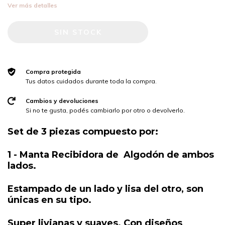
Ver más detalles
Compra protegida
Tus datos cuidados durante toda la compra.
Cambios y devoluciones
Si no te gusta, podés cambiarlo por otro o devolverlo.
Set de 3 piezas compuesto por:
1 - Manta Recibidora de Algodón de ambos
lados.
Estampado de un lado y lisa del otro, son
únicas en su tipo.
Super livianas y suaves. Con diseños