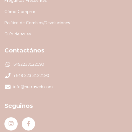
Preguntas Frecuentes
Cómo Comprar
Política de Cambios/Devoluciones
Guía de talles
Contactános
5492233122190
+549 223 3122190
info@hurraweb.com
Seguinos