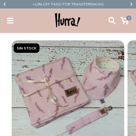
​⭐10% OFF PAGO POR TRANSFERENCIAS
0
SIN STOCK