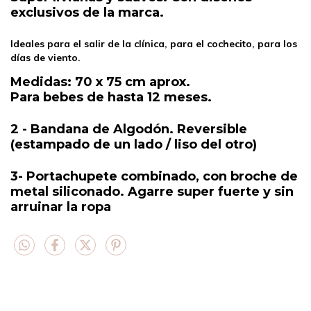
exclusivos de la marca.
Ideales para el salir de la clínica, para el cochecito, para los
días de viento.
Medidas: 70 x 75 cm aprox.
Para bebes de hasta 12 meses.
2 - Bandana de Algodón. Reversible
(estampado de un lado / liso del otro)
3- Portachupete combinado, con broche de
metal siliconado. Agarre super fuerte y sin
arruinar la ropa