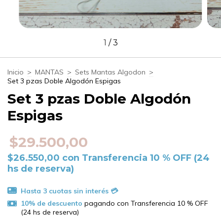
1
/
3
Inicio
>
MANTAS
>
Sets Mantas Algodon
>
Set 3 pzas Doble Algodón Espigas
Set 3 pzas Doble Algodón
Espigas
$29.500,00
$26.550,00
con
Transferencia 10 % OFF (24
hs de reserva)
10% de descuento
pagando con Transferencia 10 % OFF
(24 hs de reserva)