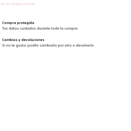
sé mi código postal
Compra protegida
Tus datos cuidados durante toda la compra.
Cambios y devoluciones
Si no te gusta, podés cambiarlo por otro o devolverlo.