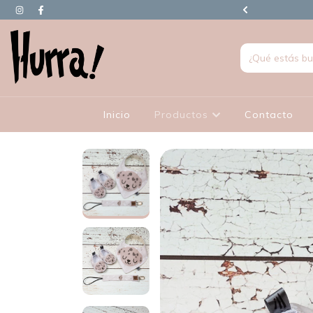
90.000 EN ADELANTE TIENEN REGALO
Inicio
Productos
Contacto