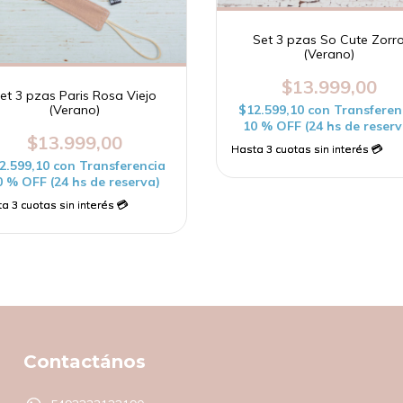
Set 3 pzas So Cute Zorr
(Verano)
$13.999,00
et 3 pzas Paris Rosa Viejo
$12.599,10
con
Transferen
(Verano)
10 % OFF (24 hs de reserv
$13.999,00
2.599,10
con
Transferencia
0 % OFF (24 hs de reserva)
Contactános