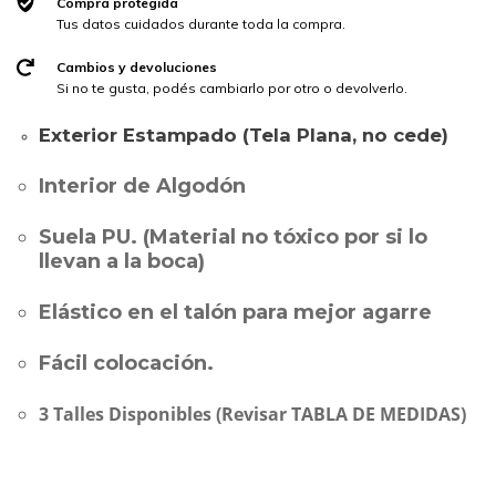
Compra protegida
Tus datos cuidados durante toda la compra.
Cambios y devoluciones
Si no te gusta, podés cambiarlo por otro o devolverlo.
Exterior Estampado (Tela Plana, no cede)
Interior de Algodón
Suela PU.
(Material no tóxico por si lo
llevan a la boca)
Elástico en el talón para mejor agarre
Fácil colocación.
3 Talles Disponibles (Revisar TABLA DE MEDIDAS)