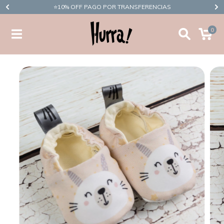
​⭐10% OFF PAGO POR TRANSFERENCIAS
0