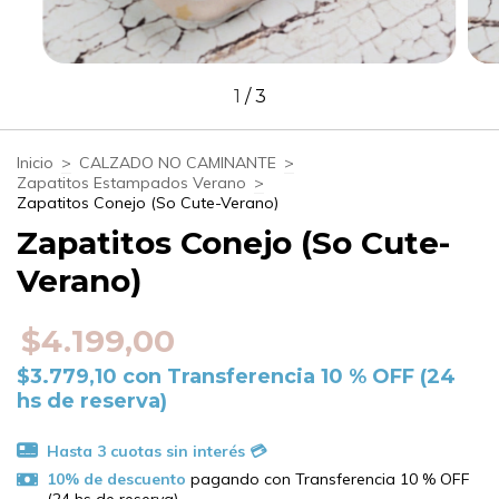
1
/
3
Inicio
>
CALZADO NO CAMINANTE
>
Zapatitos Estampados Verano
>
Zapatitos Conejo (So Cute-Verano)
Zapatitos Conejo (So Cute-
Verano)
$4.199,00
$3.779,10
con
Transferencia 10 % OFF (24
hs de reserva)
10% de descuento
pagando con Transferencia 10 % OFF