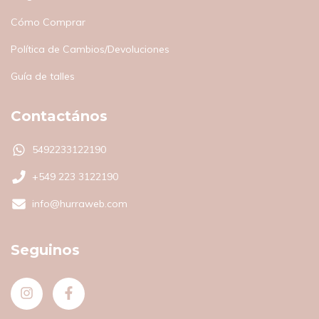
Cómo Comprar
Política de Cambios/Devoluciones
Guía de talles
Contactános
5492233122190
+549 223 3122190
info@hurraweb.com
Seguinos