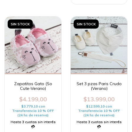
SIN STOCK
SIN STOCK
Zapatitos Gato (So
Set 3 pzas Paris Crudo
Cute-Verano)
(Verano)
$4.199,00
$13.999,00
$3.779,10
con
$12.599,10
con
Transferencia 10 % OFF
Transferencia 10 % OFF
(24 hs de reserva)
(24 hs de reserva)