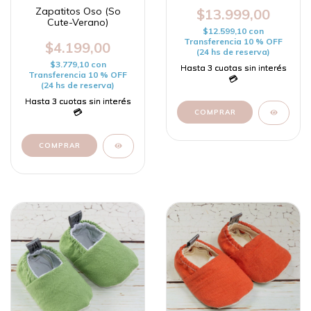
Zapatitos Oso (So
$13.999,00
Cute-Verano)
$12.599,10
con
Transferencia 10 % OFF
$4.199,00
(24 hs de reserva)
$3.779,10
con
Transferencia 10 % OFF
(24 hs de reserva)
COMPRAR
COMPRAR