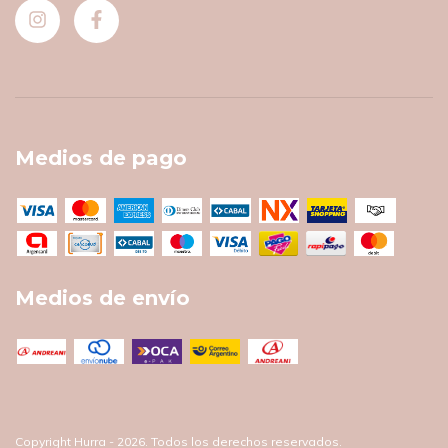
Medios de pago
Medios de envío
Copyright Hurra - 2026. Todos los derechos reservados.