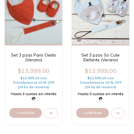
Set 3 pzas Paris Oxido
Set 3 pzas So Cute
(Verano)
Elefante (Verano)
$13.999,00
$13.999,00
$12.599,10
con
$12.599,10
con
Transferencia 10 % OFF
Transferencia 10 % OFF
(24 hs de reserva)
(24 hs de reserva)
COMPRAR
COMPRAR