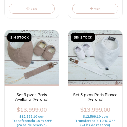
VER
VER
SIN STOCK
SIN STOCK
Set 3 pzas Paris
Set 3 pzas Paris Blanco
Avellana (Verano)
(Verano)
$13.999,00
$13.999,00
$12.599,10
con
$12.599,10
con
Transferencia 10 % OFF
Transferencia 10 % OFF
(24 hs de reserva)
(24 hs de reserva)