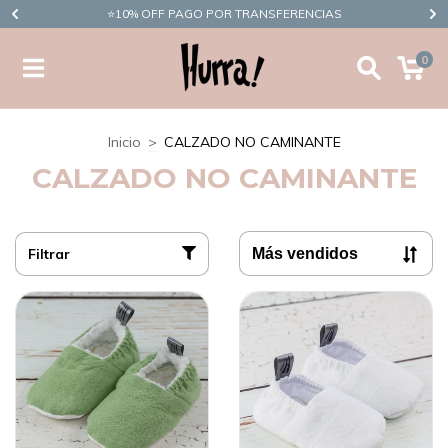
​⭐10% OFF PAGO POR TRANSFERENCIAS
0
Inicio
>
CALZADO NO CAMINANTE
CALZADO NO CAMINANTE
Filtrar