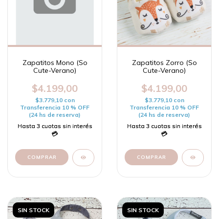
Zapatitos Mono (So
Zapatitos Zorro (So
Cute-Verano)
Cute-Verano)
$4.199,00
$4.199,00
$3.779,10
con
$3.779,10
con
Transferencia 10 % OFF
Transferencia 10 % OFF
(24 hs de reserva)
(24 hs de reserva)
COMPRAR
COMPRAR
SIN STOCK
SIN STOCK