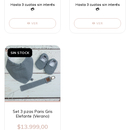
VER
VER
SIN STOCK
Set 3 pzas Paris Gris
Elefante (Verano)
$13.999,00