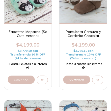
Zapatitos Mapache (So
Pantubota Gamuza y
Cute-Verano)
Corderito Chocolat
$4.199,00
$4.199,00
$3.779,10
con
$3.779,10
con
Transferencia 10 % OFF
Transferencia 10 % OFF
(24 hs de reserva)
(24 hs de reserva)
COMPRAR
COMPRAR