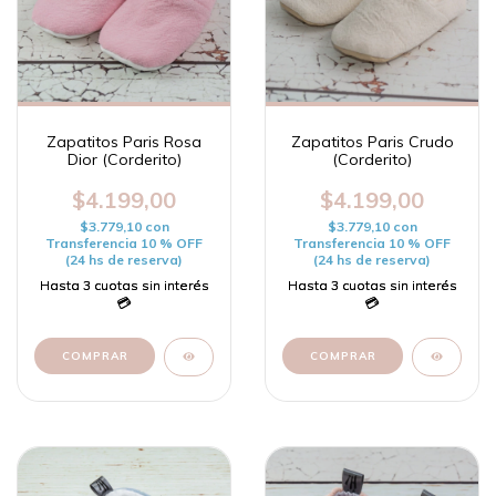
Zapatitos Paris Rosa
Zapatitos Paris Crudo
Dior (Corderito)
(Corderito)
$4.199,00
$4.199,00
$3.779,10
con
$3.779,10
con
Transferencia 10 % OFF
Transferencia 10 % OFF
(24 hs de reserva)
(24 hs de reserva)
COMPRAR
COMPRAR