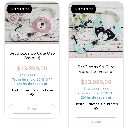
SIN STOCK
SIN STOCK
Set 3 pzas So Cute Oso
(Verano)
Set 3 pzas So Cute
$13.999,00
Mapache (Verano)
$12.599,10
con
Transferencia 10 % OFF
$13.999,00
(24 hs de reserva)
$12.599,10
con
Transferencia 10 % OFF
(24 hs de reserva)
VER
VER