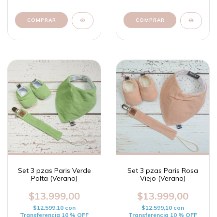
COMPRAR
COMPRAR
Set 3 pzas Paris Verde
Set 3 pzas Paris Rosa
Palta (Verano)
Viejo (Verano)
$13.999,00
$13.999,00
$12.599,10
con
$12.599,10
con
Transferencia 10 % OFF
Transferencia 10 % OFF