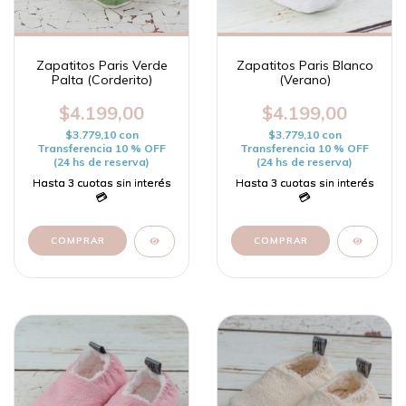
Zapatitos Paris Verde
Zapatitos Paris Blanco
Palta (Corderito)
(Verano)
$4.199,00
$4.199,00
$3.779,10
con
$3.779,10
con
Transferencia 10 % OFF
Transferencia 10 % OFF
(24 hs de reserva)
(24 hs de reserva)
COMPRAR
COMPRAR