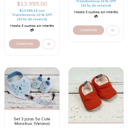
Transferencia 10 % OFF
$13.999,00
(24 hs de reserva)
$12.599,10
con
Transferencia 10 % OFF
(24 hs de reserva)
COMPRAR
COMPRAR
Set 3 pzas So Cute
Monstruo (Verano)