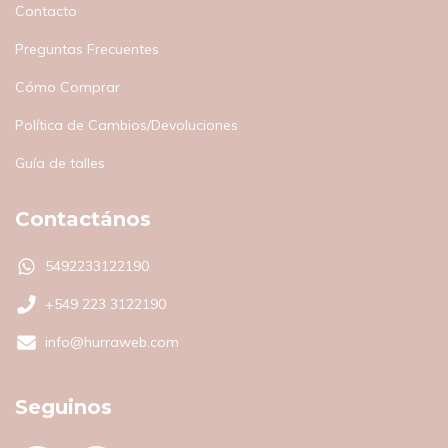
Contacto
Preguntas Frecuentes
Cómo Comprar
Política de Cambios/Devoluciones
Guía de talles
Contactános
5492233122190
+549 223 3122190
info@hurraweb.com
Seguinos